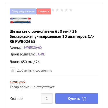
Спецпредложение
Новинка
Щетка стеклоочистителя 650 мм / 26
бескаркасная универсальная 10 адаптеров CA-
RE FWB02665
Артикул:
FWB026/65
Производитель:
CA-RE
Длина
650 мм / 26
Добавить к сравнению
1290
руб.
Товар временно отсутствует
Купить
Кол-во: